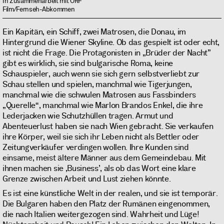
In Zusammenarbeit mit ORF
Film/Fernseh-Abkommen
Ein Kapitän, ein Schiff, zwei Matrosen, die Donau, im
Hintergrund die Wiener Skyline. Ob das gespielt ist oder echt,
ist nicht die Frage. Die Protagonisten in „Brüder der Nacht”
gibt es wirklich, sie sind bulgarische Roma, keine
Schauspieler, auch wenn sie sich gern selbstverliebt zur
Schau stellen und spielen, manchmal wie Tigerjungen,
manchmal wie die schwulen Matrosen aus Fassbinders
„Querelle“, manchmal wie Marlon Brandos Enkel, die ihre
Lederjacken wie Schutzhüllen tragen. Armut und
Abenteuerlust haben sie nach Wien gebracht. Sie verkaufen
ihre Körper, weil sie sich ihr Leben nicht als Bettler oder
Zeitungverkäufer verdingen wollen. Ihre Kunden sind
einsame, meist ältere Männer aus dem Gemeindebau. Mit
ihnen machen sie ‚Business’, als ob das Wort eine klare
Grenze zwischen Arbeit und Lust ziehen könnte.
Es ist eine künstliche Welt in der realen, und sie ist temporär.
Die Bulgaren haben den Platz der Rumänen eingenommen,
die nach Italien weitergezogen sind. Wahrheit und Lüge!