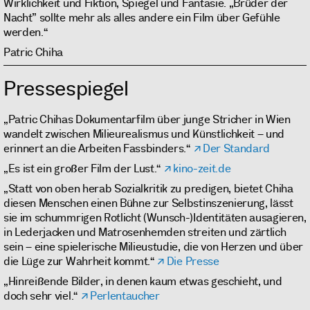
Wirklichkeit und Fiktion, Spiegel und Fantasie. „Brüder der
Nacht” sollte mehr als alles andere ein Film über Gefühle
werden.“
Patric Chiha
Pressespiegel
„Patric Chihas Dokumentarfilm über junge Stricher in Wien
wandelt zwischen Milieurealismus und Künstlichkeit – und
erinnert an die Arbeiten Fassbinders.“
Der Standard
„Es ist ein großer Film der Lust.“
kino-zeit.de
„Statt von oben herab Sozialkritik zu predigen, bietet Chiha
diesen Menschen einen Bühne zur Selbstinszenierung, lässt
sie im schummrigen Rotlicht (Wunsch-)Identitäten ausagieren,
in Lederjacken und Matrosenhemden streiten und zärtlich
sein – eine spielerische Milieustudie, die von Herzen und über
die Lüge zur Wahrheit kommt.“
Die Presse
„Hinreißende Bilder, in denen kaum etwas geschieht, und
doch sehr viel.“
Perlentaucher