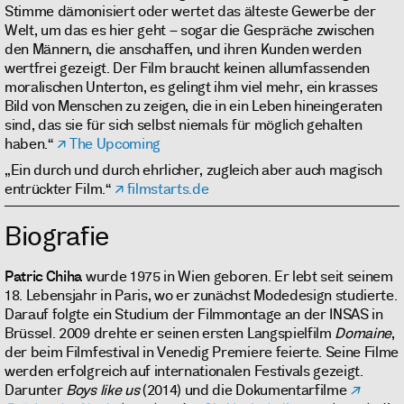
Stimme dämonisiert oder wertet das älteste Gewerbe der
Welt, um das es hier geht – sogar die Gespräche zwischen
den Männern, die anschaffen, und ihren Kunden werden
wertfrei gezeigt. Der Film braucht keinen allumfassenden
moralischen Unterton, es gelingt ihm viel mehr, ein krasses
Bild von Menschen zu zeigen, die in ein Leben hineingeraten
sind, das sie für sich selbst niemals für möglich gehalten
haben.“
The Upcoming
„Ein durch und durch ehrlicher, zugleich aber auch magisch
entrückter Film.“
filmstarts.de
Biografie
Patric Chiha
wurde 1975 in Wien geboren. Er lebt seit seinem
18. Lebensjahr in Paris, wo er zunächst Modedesign studierte.
Darauf folgte ein Studium der Filmmontage an der INSAS in
Brüssel. 2009 drehte er seinen ersten Langspielfilm
Domaine
,
der beim Filmfestival in Venedig Premiere feierte. Seine Filme
werden erfolgreich auf internationalen Festivals gezeigt.
Darunter
Boys like us
(2014) und die Dokumentarfilme