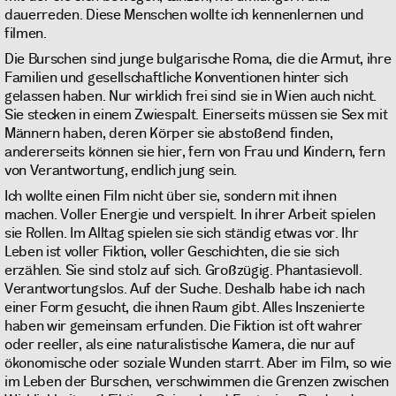
dauerreden. Diese Menschen wollte ich kennenlernen und
filmen.
Die Burschen sind junge bulgarische Roma, die die Armut, ihre
Familien und gesellschaftliche Konventionen hinter sich
gelassen haben. Nur wirklich frei sind sie in Wien auch nicht.
Sie stecken in einem Zwiespalt. Einerseits müssen sie Sex mit
Männern haben, deren Körper sie abstoßend finden,
andererseits können sie hier, fern von Frau und Kindern, fern
von Verantwortung, endlich jung sein.
Ich wollte einen Film nicht über sie, sondern mit ihnen
machen. Voller Energie und verspielt. In ihrer Arbeit spielen
sie Rollen. Im Alltag spielen sie sich ständig etwas vor. Ihr
Leben ist voller Fiktion, voller Geschichten, die sie sich
erzählen. Sie sind stolz auf sich. Großzügig. Phantasievoll.
Verantwortungslos. Auf der Suche. Deshalb habe ich nach
einer Form gesucht, die ihnen Raum gibt. Alles Inszenierte
haben wir gemeinsam erfunden. Die Fiktion ist oft wahrer
oder reeller, als eine naturalistische Kamera, die nur auf
ökonomische oder soziale Wunden starrt. Aber im Film, so wie
im Leben der Burschen, verschwimmen die Grenzen zwischen