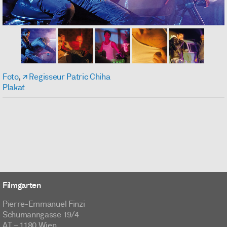
Foto
,
Regisseur Patric Chiha
Plakat
Filmgarten
Pierre-Emmanuel Finzi
Schumanngasse 19/4
AT – 1180 Wien