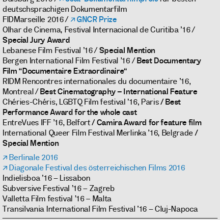
deutschsprachigen Dokumentarfilm
FIDMarseille 2016 /
GNCR Prize
Olhar de Cinema, Festival Internacional de Curitiba ’16 /
Special Jury Award
Lebanese Film Festival ’16 /
Special Mention
Bergen International Film Festival ’16 /
Best Documentary
Film “Documentaire Extraordinaire“
RIDM Rencontres internationales du documentaire ’16,
Montreal /
Best Cinematography – International Feature
Chéries-Chéris, LGBTQ Film festival ’16, Paris
/ Best
Performance Award for the whole cast
EntreVues IFF ’16, Belfort
/ Camira Award for feature film
International Queer Film Festival Merlinka ’16, Belgrade
/
Special Mention
Berlinale 2016
Diagonale Festival des österreichischen Films 2016
Indielisboa ’16 – Lissabon
Subversive Festival ’16 – Zagreb
Valletta Film festival ’16 – Malta
Transilvania International Film Festival ’16 – Cluj-Napoca