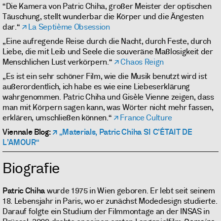
“Die Kamera von Patric Chiha, großer Meister der optischen
Täuschung, stellt wunderbar die Körper und die Ängesten
dar.“
La Septième Obsession
„Eine aufregende Reise durch die Nacht, durch Feste, durch
Liebe, die mit Leib und Seele die souveräne Maßlosigkeit der
Menschlichen Lust verkörpern.“
Chaos Reign
„Es ist ein sehr schöner Film, wie die Musik benutzt wird ist
außerordentlich, ich habe es wie eine Liebeserklärung
wahrgenommen. Patric Chiha und Gisèle Vienne zeigen, dass
man mit Körpern sagen kann, was Wörter nicht mehr fassen,
erklären, umschließen können.“
France Culture
Viennale Blog:
„Materials, Patric Chiha SI C’ÉTAIT DE
L’AMOUR“
Biografie
Patric Chiha
wurde 1975 in Wien geboren. Er lebt seit seinem
18. Lebensjahr in Paris, wo er zunächst Modedesign studierte.
Darauf folgte ein Studium der Filmmontage an der INSAS in