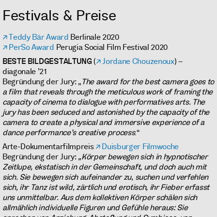
Festivals & Preise
Teddy Bär Award
Berlinale 2020
PerSo Award
Perugia Social Film Festival 2020
BESTE BILDGESTALTUNG
(
Jordane Chouzenoux
) –
diagonale ’21
Begründung der Jury: „
The award for the best camera goes to
a film that reveals through the meticulous work of framing the
capacity of cinema to dialogue with performatives arts. The
jury has been seduced and astonished by the capacity of the
camera to create a physical and immersive experience of a
dance performance’s creative process
.“
Arte-Dokumentarfilmpreis
Duisburger Filmwoche
Begründung der Jury:
„
Körper bewegen sich in hypnotischer
Zeitlupe, ekstatisch in der Gemeinschaft, und doch auch mit
sich. Sie bewegen sich aufeinander zu, suchen und verfehlen
sich, ihr Tanz ist wild, zärtlich und erotisch, ihr Fieber erfasst
uns unmittelbar. Aus dem kollektiven Körper schälen sich
allmählich individuelle Figuren und Gefühle heraus: Sie