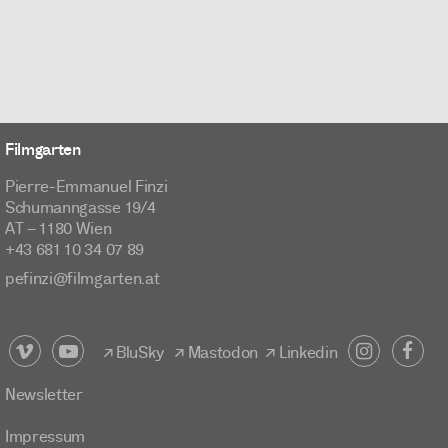
Filmgarten
Pierre-Emmanuel Finzi
Schumanngasse 19/4
AT – 1180 Wien
+43 681 10 34 07 89
pefinzi@filmgarten.at
BluSky
Mastodon
Linkedin
Newsletter
Impressum