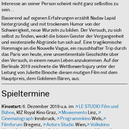
Interesse an seiner Person scheint nicht ganz selbstlos zu
sein…
Basierend auf eigenen Erfahrungen erzählt Nadav Lapid
hintergründig und mit trockenem Humor von der
Schwierigkeit, neue Wurzeln zu bilden. Der Versuch, zu sich
selbst zu finden, weckt die bösen Geister der Vergangenheit
und existenzielle Abgründe tun sich auf. Eine tragikomische
Hommage an die Nouvelle Vague, ein rauschhafter Trip durch
das Paris von heute, eine unsentimentale Geschichte über
den Versuch, in einem neuen Leben anzukommen. Auf der
Berlinale 2019 zeichnete die Wettbewerbsjury unter der
Leitung von Juliette Binoche diesen mutigen Film mit dem
Hauptpreis, dem Goldenen Bären, aus.
Spieltermine
Kinostart:
6. Dezember 2019 u.a. im
LE STUDIO Film und
Bühne
, KIZ Royal Kino Graz,
Moviemento
Linz,
Cinematograph
Innsbruck,
Programmkino
Wels,
Filmforum
Bregenz,
Actors Studio
Wien,
Volkskino