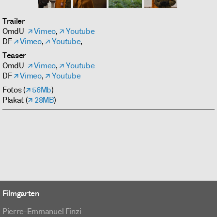
Trailer
OmdU
Vimeo
,
Youtube
DF
Vimeo
,
Youtube
,
Teaser
OmdU
Vimeo
,
Youtube
DF
Vimeo
,
Youtube
Fotos (
56Mb
)
Plakat (
28MB
)
Filmgarten
Pierre-Emmanuel Finzi