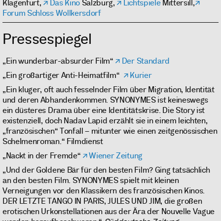
Klagenfurt,
Das Kino
Salzburg,
Lichtspiele
Mittersill,
Forum Schloss Wollkersdorf
Pressespiegel
„Ein wunderbar-absurder Film“
Der Standard
„Ein großartiger Anti-Heimatfilm“
Kurier
„Ein kluger, oft auch fesselnder Film über Migration, Identität
und deren Abhandenkommen. SYNONYMES ist keineswegs
ein düsteres Drama über eine Identitätskrise. Die Story ist
existenziell, doch Nadav Lapid erzählt sie in einem leichten,
„französischen“ Tonfall – mitunter wie einen zeitgenössischen
Schelmenroman.“ Filmdienst
„Nackt in der Fremde“
Wiener Zeitung
„Und der Goldene Bär für den besten Film? Ging tatsächlich
an den besten Film. SYNONYMES spielt mit kleinen
Verneigungen vor den Klassikern des französischen Kinos.
DER LETZTE TANGO IN PARIS, JULES UND JIM, die großen
erotischen Urkonstellationen aus der Ära der Nouvelle Vague