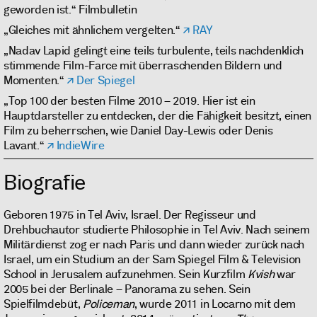
geworden ist.“ Filmbulletin
„Gleiches mit ähnlichem vergelten.“
RAY
„Nadav Lapid gelingt eine teils turbulente, teils nachdenklich
stimmende Film-Farce mit überraschenden Bildern und
Momenten.“
Der Spiegel
„Top 100 der besten Filme 2010 – 2019. Hier ist ein
Hauptdarsteller zu entdecken, der die Fähigkeit besitzt, einen
Film zu beherrschen, wie Daniel Day-Lewis oder Denis
Lavant.“
IndieWire
Biografie
Geboren 1975 in Tel Aviv, Israel. Der Regisseur und
Drehbuchautor studierte Philosophie in Tel Aviv. Nach seinem
Militärdienst zog er nach Paris und dann wieder zurück nach
Israel, um ein Studium an der Sam Spiegel Film & Television
School in Jerusalem aufzunehmen. Sein Kurzfilm
Kvish
war
2005 bei der Berlinale – Panorama zu sehen. Sein
Spielfilmdebüt,
Policeman
, wurde 2011 in Locarno mit dem