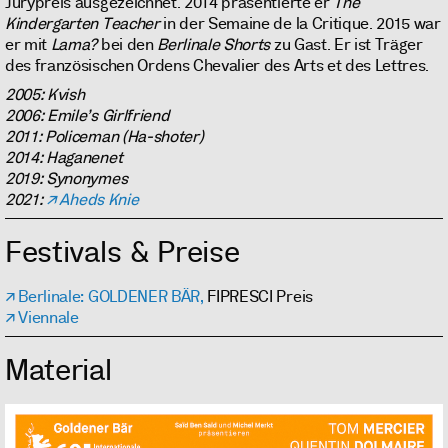
Jurypreis ausgezeichnet. 2014 präsentierte er
The
Kindergarten Teacher
in der Semaine de la Critique. 2015 war
er mit
Lama?
bei den
Berlinale Shorts
zu Gast. Er ist Träger
des französischen Ordens Chevalier des Arts et des Lettres.
2005: Kvish
2006: Emile’s Girlfriend
2011: Policeman (Ha-shoter)
2014: Haganenet
2019: Synonymes
2021:
Aheds Knie
Festivals & Preise
Berlinale: GOLDENER BÄR,
FIPRESCI Preis
Viennale
Material