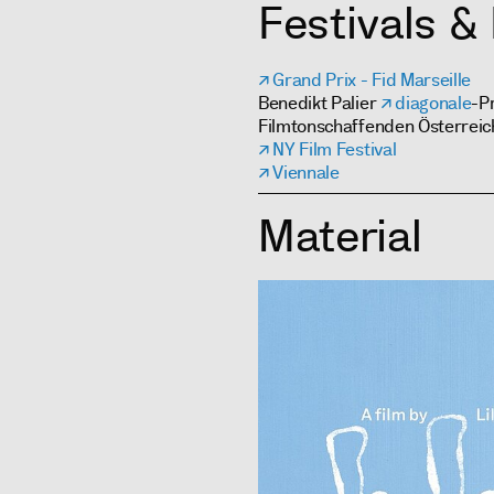
Festivals &
Grand Prix - Fid Marseille
Benedikt Palier
diagonale
-P
Filmtonschaffenden Österreich
NY Film Festival
Viennale
Material