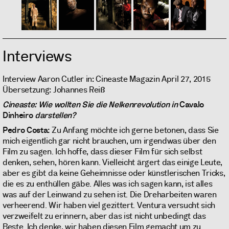
Interviews
Interview Aaron Cutler in: Cineaste Magazin April 27, 2015
Übersetzung: Johannes Reiß
Cineaste: Wie wollten Sie die Nelkenrevolution in
Cavalo
Dinheiro
darstellen?
Pedro Costa:
Zu Anfang möchte ich gerne betonen, dass Sie
mich eigentlich gar nicht brauchen, um irgendwas über den
Film zu sagen. Ich hoffe, dass dieser Film für sich selbst
denken, sehen, hören kann. Vielleicht ärgert das einige Leute,
aber es gibt da keine Geheimnisse oder künstlerischen Tricks,
die es zu enthüllen gäbe. Alles was ich sagen kann, ist alles
was auf der Leinwand zu sehen ist. Die Dreharbeiten waren
verheerend. Wir haben viel gezittert. Ventura versucht sich
verzweifelt zu erinnern, aber das ist nicht unbedingt das
Beste. Ich denke, wir haben diesen Film gemacht um zu