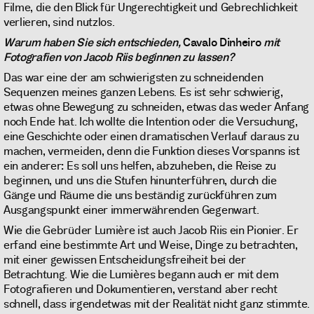
Filme, die den Blick für Ungerechtigkeit und Gebrechlichkeit
verlieren, sind nutzlos.
Warum haben Sie sich entschieden,
Cavalo Dinheiro
mit
Fotografien von Jacob Riis beginnen zu lassen?
Das war eine der am schwierigsten zu schneidenden
Sequenzen meines ganzen Lebens. Es ist sehr schwierig,
etwas ohne Bewegung zu schneiden, etwas das weder Anfang
noch Ende hat. Ich wollte die Intention oder die Versuchung,
eine Geschichte oder einen dramatischen Verlauf daraus zu
machen, vermeiden, denn die Funktion dieses Vorspanns ist
ein anderer: Es soll uns helfen, abzuheben, die Reise zu
beginnen, und uns die Stufen hinunterführen, durch die
Gänge und Räume die uns beständig zurückführen zum
Ausgangspunkt einer immerwährenden Gegenwart.
Wie die Gebrüder Lumière ist auch Jacob Riis ein Pionier. Er
erfand eine bestimmte Art und Weise, Dinge zu betrachten,
mit einer gewissen Entscheidungsfreiheit bei der
Betrachtung. Wie die Lumières begann auch er mit dem
Fotografieren und Dokumentieren, verstand aber recht
schnell, dass irgendetwas mit der Realität nicht ganz stimmte.