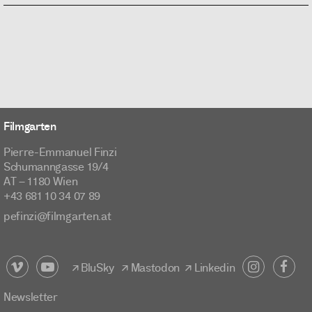
Filmgarten
Pierre-Emmanuel Finzi
Schumanngasse 19/4
AT – 1180 Wien
+43 681 10 34 07 89
pefinzi@filmgarten.at
BluSky
Mastodon
Linkedin
Newsletter