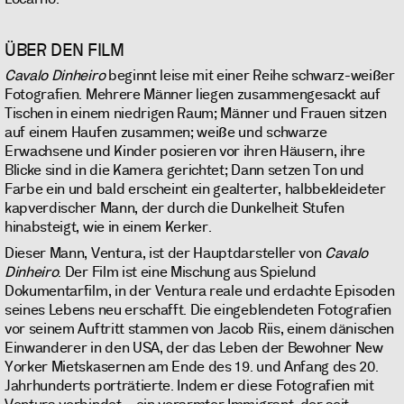
ÜBER DEN FILM
Cavalo Dinheiro
beginnt leise mit einer Reihe schwarz-weißer
Fotografien. Mehrere Männer liegen zusammengesackt auf
Tischen in einem niedrigen Raum; Männer und Frauen sitzen
auf einem Haufen zusammen; weiße und schwarze
Erwachsene und Kinder posieren vor ihren Häusern, ihre
Blicke sind in die Kamera gerichtet; Dann setzen Ton und
Farbe ein und bald erscheint ein gealterter, halbbekleideter
kapverdischer Mann, der durch die Dunkelheit Stufen
hinabsteigt, wie in einem Kerker.
Dieser Mann, Ventura, ist der Hauptdarsteller von
Cavalo
Dinheiro
. Der Film ist eine Mischung aus Spielund
Dokumentarfilm, in der Ventura reale und erdachte Episoden
seines Lebens neu erschafft. Die eingeblendeten Fotografien
vor seinem Auftritt stammen von Jacob Riis, einem dänischen
Einwanderer in den USA, der das Leben der Bewohner New
Yorker Mietskasernen am Ende des 19. und Anfang des 20.
Jahrhunderts porträtierte. Indem er diese Fotografien mit