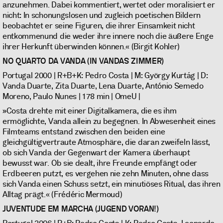
anzunehmen. Dabei kommentiert, wertet oder moralisiert er
nicht: In schonungslosen und zugleich poetischen Bildern
beobachtet er seine Figuren, die ihrer Einsamkeit nicht
entkommenund die weder ihre innere noch die äußere Enge
ihrer Herkunft überwinden können.« (Birgit Kohler)
NO QUARTO DA VANDA (IN VANDAS ZIMMER)
Portugal 2000 | R+B+K: Pedro Costa | M: György Kurtág | D:
Vanda Duarte, Zita Duarte, Lena Duarte, António Semedo
Moreno, Paulo Nunes | 178 min | OmeU |
»Costa drehte mit einer Digitalkamera, die es ihm
ermöglichte, Vanda allein zu begegnen. In Abwesenheit eines
Filmteams entstand zwischen den beiden eine
gleichgültigvertraute Atmosphäre, die daran zweifeln lässt,
ob sich Vanda der Gegenwart der Kamera überhaupt
bewusst war. Ob sie dealt, ihre Freunde empfängt oder
Erdbeeren putzt, es vergehen nie zehn Minuten, ohne dass
sich Vanda einen Schuss setzt, ein minutiöses Ritual, das ihren
Alltag prägt.« (Frédéric Mermoud)
JUVENTUDE EM MARCHA (JUGEND VORAN!)