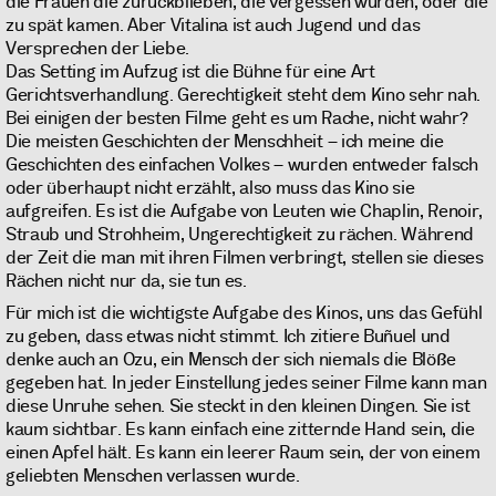
die Frauen die zurückblieben, die vergessen wurden, oder die
zu spät kamen. Aber Vitalina ist auch Jugend und das
Versprechen der Liebe.
Das Setting im Aufzug ist die Bühne für eine Art
Gerichtsverhandlung. Gerechtigkeit steht dem Kino sehr nah.
Bei einigen der besten Filme geht es um Rache, nicht wahr?
Die meisten Geschichten der Menschheit – ich meine die
Geschichten des einfachen Volkes – wurden entweder falsch
oder überhaupt nicht erzählt, also muss das Kino sie
aufgreifen. Es ist die Aufgabe von Leuten wie Chaplin, Renoir,
Straub und Strohheim, Ungerechtigkeit zu rächen. Während
der Zeit die man mit ihren Filmen verbringt, stellen sie dieses
Rächen nicht nur da, sie tun es.
Für mich ist die wichtigste Aufgabe des Kinos, uns das Gefühl
zu geben, dass etwas nicht stimmt. Ich zitiere Buñuel und
denke auch an Ozu, ein Mensch der sich niemals die Blöße
gegeben hat. In jeder Einstellung jedes seiner Filme kann man
diese Unruhe sehen. Sie steckt in den kleinen Dingen. Sie ist
kaum sichtbar. Es kann einfach eine zitternde Hand sein, die
einen Apfel hält. Es kann ein leerer Raum sein, der von einem
geliebten Menschen verlassen wurde.