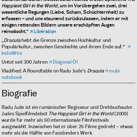
Happiest Girl in the World
, um im Vorübergehen zwei, drei
wesentliche Regungen (Liebe, Scham, Schüchternheit) zu
erfassen – und uns staunend zurückzulassen, indem er mit
einigen rettenden Bildern unsere erschöpften Augen
reinwäscht.“
Libération
„
Dracula
hebt die Grenze zwischen Hochkultur und
Populärkultur, zwischen Geschichte und ihrem Ende auf.“
IndieWire
Untot seit 300 Jahren
Diagonal Ö1
Vladified: A Roundtable on Radu Jude’s
Dracula
mubi
notebook
Biografie
Radu Jude ist ein rumänischer Regisseur und Drehbuchautor.
Judes Spielfilmdebüt
The Happiest Girl in the World
(2009)
wurde für mehr als 50 internationale Filmfestivals
ausgewählt. Inzwischen hat er über 25 Filme gedreht – etwas
mehr als die Hälfte von Fassbinders Werk.