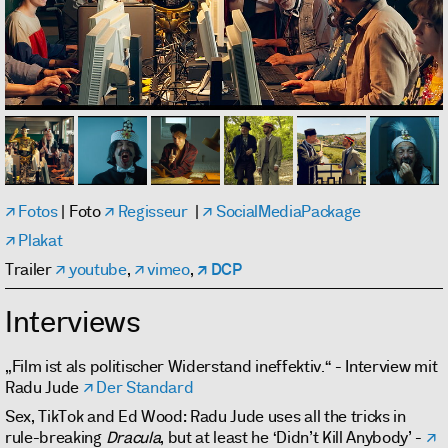
Fotos
| Foto
Regisseur
|
SocialMediaPackage
Plakat
Trailer
youtube
,
vimeo
,
DCP
Interviews
„Film ist als politischer Widerstand ineffektiv.“ - Interview mit
Radu Jude
Der Standard
Sex, TikTok and Ed Wood: Radu Jude uses all the tricks in
rule-breaking
Dracula
, but at least he ‘Didn’t Kill Anybody’ -