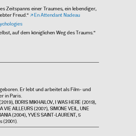
des Zeitspanns einer Traumes, ein lebendiger,
iebter Freud.“
En Attendant Nadeau
ychologies
selbst, auf dem königlichen Weg des Traums.“
 geboren. Er lebt und arbeitet als Film- und
r in Paris.
2019), BORIS MIKHAILOV, I WAS HERE (2019),
A VIE AILLEURS (2007), SIMONE VEIL, UNE
BANIA (2004), YVES SAINT-LAURENT, 5
 (2001).