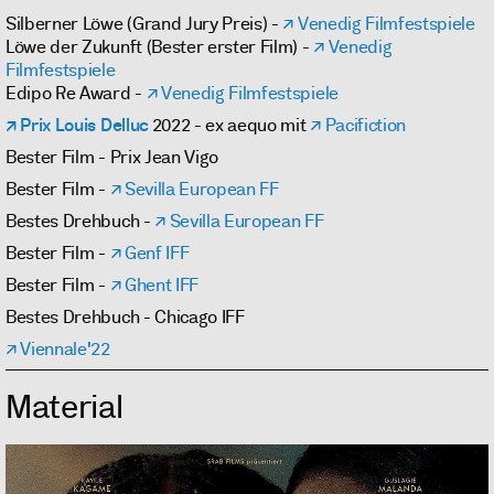
Silberner Löwe (Grand Jury Preis) -
Venedig Filmfestspiele
Löwe der Zukunft (Bester erster Film) -
Venedig
Filmfestspiele
Edipo Re Award -
Venedig Filmfestspiele
Prix Louis Delluc
2022 - ex aequo mit
Pacifiction
Bester Film - Prix Jean Vigo
Bester Film -
Sevilla European FF
Bestes Drehbuch -
Sevilla European FF
Bester Film -
Genf IFF
Bester Film -
Ghent IFF
Bestes Drehbuch - Chicago IFF
Viennale'22
Material