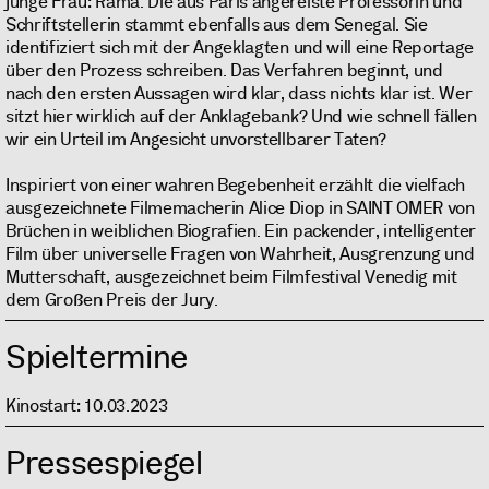
junge Frau: Rama. Die aus Paris angereiste Professorin und
Schriftstellerin stammt ebenfalls aus dem Senegal. Sie
identifiziert sich mit der Angeklagten und will eine Reportage
über den Prozess schreiben. Das Verfahren beginnt, und
nach den ersten Aussagen wird klar, dass nichts klar ist. Wer
sitzt hier wirklich auf der Anklagebank? Und wie schnell fällen
wir ein Urteil im Angesicht unvorstellbarer Taten?
Inspiriert von einer wahren Begebenheit erzählt die vielfach
ausgezeichnete Filmemacherin Alice Diop in SAINT OMER von
Brüchen in weiblichen Biografien. Ein packender, intelligenter
Film über universelle Fragen von Wahrheit, Ausgrenzung und
Mutterschaft, ausgezeichnet beim Filmfestival Venedig mit
dem Großen Preis der Jury.
Spieltermine
Kinostart: 10.03.2023
Pressespiegel