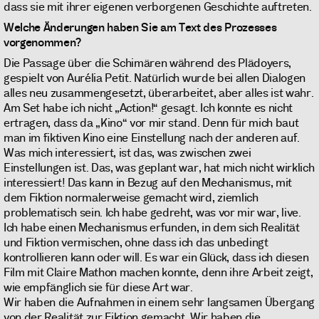
dass sie mit ihrer eigenen verborgenen Geschichte auftreten.
Welche Änderungen haben Sie am Text des Prozesses
vorgenommen?
Die Passage über die Schimären während des Plädoyers,
gespielt von Aurélia Petit. Natürlich wurde bei allen Dialogen
alles neu zusammengesetzt, überarbeitet, aber alles ist wahr.
Am Set habe ich nicht „Action!“ gesagt. Ich konnte es nicht
ertragen, dass da „Kino“ vor mir stand. Denn für mich baut
man im fiktiven Kino eine Einstellung nach der anderen auf.
Was mich interessiert, ist das, was zwischen zwei
Einstellungen ist. Das, was geplant war, hat mich nicht wirklich
interessiert! Das kann in Bezug auf den Mechanismus, mit
dem Fiktion normalerweise gemacht wird, ziemlich
problematisch sein. Ich habe gedreht, was vor mir war, live.
Ich habe einen Mechanismus erfunden, in dem sich Realität
und Fiktion vermischen, ohne dass ich das unbedingt
kontrollieren kann oder will. Es war ein Glück, dass ich diesen
Film mit Claire Mathon machen konnte, denn ihre Arbeit zeigt,
wie empfänglich sie für diese Art war.
Wir haben die Aufnahmen in einem sehr langsamen Übergang
von der Realität zur Fiktion gemacht. Wir haben die