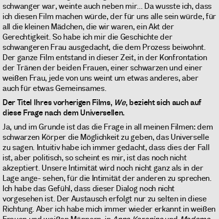
schwanger war, weinte auch neben mir... Da wusste ich, dass
ich diesen Film machen würde, der für uns alle sein würde, für
all die kleinen Mädchen, die wir waren, ein Akt der
Gerechtigkeit. So habe ich mir die Geschichte der
schwangeren Frau ausgedacht, die dem Prozess beiwohnt.
Der ganze Film entstand in dieser Zeit, in der Konfrontation
der Tränen der beiden Frauen, einer schwarzen und einer
weißen Frau, jede von uns weint um etwas anderes, aber
auch für etwas Gemeinsames.
Der Titel Ihres vorherigen Films,
We
, bezieht sich auch auf
diese Frage nach dem Universellen.
Ja, und im Grunde ist das die Frage in all meinen Filmen: dem
schwarzen Körper die Möglichkeit zu geben, das Universelle
zu sagen. Intuitiv habe ich immer gedacht, dass dies der Fall
ist, aber politisch, so scheint es mir, ist das noch nicht
akzeptiert. Unsere Intimität wird noch nicht ganz als in der
Lage ange- sehen, für die Intimität der anderen zu sprechen.
Ich habe das Gefühl, dass dieser Dialog noch nicht
vorgesehen ist. Der Austausch erfolgt nur zu selten in diese
Richtung. Aber ich habe mich immer wieder erkannt in weißen