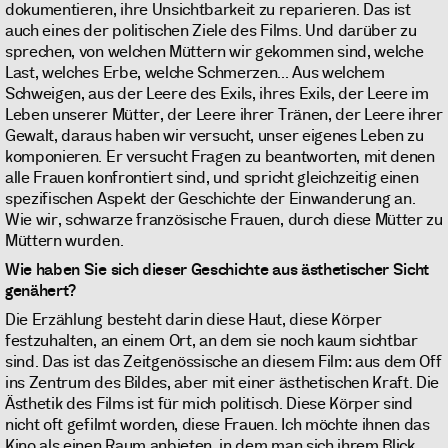
dokumentieren, ihre Unsichtbarkeit zu reparieren. Das ist
auch eines der politischen Ziele des Films. Und darüber zu
sprechen, von welchen Müttern wir gekommen sind, welche
Last, welches Erbe, welche Schmerzen... Aus welchem
Schweigen, aus der Leere des Exils, ihres Exils, der Leere im
Leben unserer Mütter, der Leere ihrer Tränen, der Leere ihrer
Gewalt, daraus haben wir versucht, unser eigenes Leben zu
komponieren. Er versucht Fragen zu beantworten, mit denen
alle Frauen konfrontiert sind, und spricht gleichzeitig einen
spezifischen Aspekt der Geschichte der Einwanderung an.
Wie wir, schwarze französische Frauen, durch diese Mütter zu
Müttern wurden.
Wie haben Sie sich dieser Geschichte aus ästhetischer Sicht
genähert?
Die Erzählung besteht darin diese Haut, diese Körper
festzuhalten, an einem Ort, an dem sie noch kaum sichtbar
sind. Das ist das Zeitgenössische an diesem Film: aus dem Off
ins Zentrum des Bildes, aber mit einer ästhetischen Kraft. Die
Ästhetik des Films ist für mich politisch. Diese Körper sind
nicht oft gefilmt worden, diese Frauen. Ich möchte ihnen das
Kino als einen Raum anbieten, in dem man sich ihrem Blick