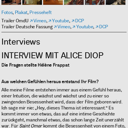
Fotos
,
Plakat
,
Presseheft
Trailer OmdU
Vimeo
,
Youtube
,
DCP
Trailer Deutsche Fassung
Vimeo
,
Youtube
,
DCP
Interviews
INTERVIEW MIT ALICE DIOP
Die Fragen stellte Hélène Frappat
Aus welchen Gefühlen heraus entstand Ihr Film?
Alle meine Filme entstehen immer aus einem Gefühl heraus,
einer Intuition, die wächst und wächst und zu einer so
zwingenden Besessenheit wird, dass der Film geboren wird.
Ich sage mir nie: „Hey, dieses Thema ist interessant.“ Es
kommt immer von etwas, das auf eine intime Geschichte
zurückgeht, manchmal etwas, das schon lange Zeit unerzählt
war. Für
Saint Omer
kommt die Besessenheit von einem Foto,