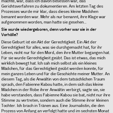
machte, war, dass ich davon besessen war, das
Gerichtsverfahren zu dokumentieren. Am letzten Tag des
Prozesses wurde mir klar, dass dieses kleine Mädchen
benannt worden war. Mehr als nur benannt, ihre Klage war
aufgenommen worden, man hatte sie gesehen...
Sie wurde wiedergeboren, denn vorher war sie in der
Vorhölle?
Diese Geburt ist ein Akt der Gerechtigkeit. Ein Akt der
Gerechtigkeit für alles, was sie durchgemacht hat, für ihr
Leben, nicht nur für den Mord, den ihre Mutter begangen hat.
Für sie wurde Gerechtigkeit geübt. Das ist etwas, das mich
wirklich bewegt hat. Ich sah mich selbst als ein kleines
Mädchen, für das Gerechtigkeit geübt werden konnte, für
mein ganzes Leben und für die Geschichte meiner Mutter. An
diesem Tag, als die Anwältin von dem tatsächlichen Traum
sprach, den Fabienne Kabou hatte, in dem sich das kleine
Mädchen in der Robe ihrer Anwältin verbirgt, sagte sie, sie
habe verstanden, dass Fabienne Kabou sie bat, nicht nur ihre
Stimme zu vertreten, sondern auch die Stimme ihrer kleinen
Tochter. Ich brach in Tränen aus. Eine Journalistin, die den
Prozess von Anfang an verfolgt hatte und im sechsten Monat