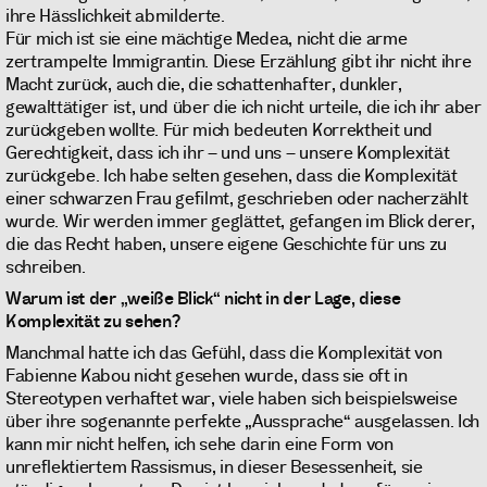
ihre Hässlichkeit abmilderte.
Für mich ist sie eine mächtige Medea, nicht die arme
zertrampelte Immigrantin. Diese Erzählung gibt ihr nicht ihre
Macht zurück, auch die, die schattenhafter, dunkler,
gewalttätiger ist, und über die ich nicht urteile, die ich ihr aber
zurückgeben wollte. Für mich bedeuten Korrektheit und
Gerechtigkeit, dass ich ihr – und uns – unsere Komplexität
zurückgebe. Ich habe selten gesehen, dass die Komplexität
einer schwarzen Frau gefilmt, geschrieben oder nacherzählt
wurde. Wir werden immer geglättet, gefangen im Blick derer,
die das Recht haben, unsere eigene Geschichte für uns zu
schreiben.
Warum ist der „weiße Blick“ nicht in der Lage, diese
Komplexität zu sehen?
Manchmal hatte ich das Gefühl, dass die Komplexität von
Fabienne Kabou nicht gesehen wurde, dass sie oft in
Stereotypen verhaftet war, viele haben sich beispielsweise
über ihre sogenannte perfekte „Aussprache“ ausgelassen. Ich
kann mir nicht helfen, ich sehe darin eine Form von
unreflektiertem Rassismus, in dieser Besessenheit, sie