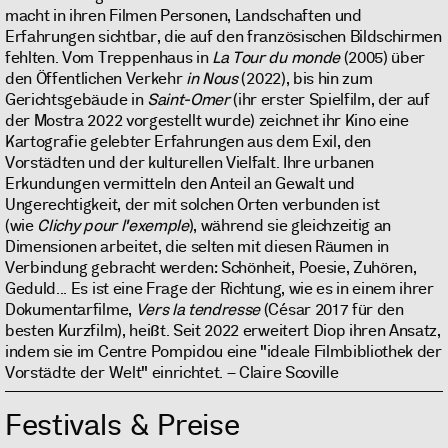
macht in ihren Filmen Personen, Landschaften und
Erfahrungen sichtbar, die auf den französischen Bildschirmen
fehlten. Vom Treppenhaus in
La Tour du monde
(2005) über
den Öffentlichen Verkehr
in
Nous
(2022), bis hin zum
Gerichtsgebäude in
Saint-Omer
(ihr erster Spielfilm, der auf
der Mostra 2022 vorgestellt wurde) zeichnet ihr Kino eine
Kartografie gelebter Erfahrungen aus dem Exil, den
Vorstädten und der kulturellen Vielfalt. Ihre urbanen
Erkundungen vermitteln den Anteil an Gewalt und
Ungerechtigkeit, der mit solchen Orten verbunden ist
(wie
Clichy pour l'exemple
), während sie gleichzeitig an
Dimensionen arbeitet, die selten mit diesen Räumen in
Verbindung gebracht werden: Schönheit, Poesie, Zuhören,
Geduld... Es ist eine Frage der Richtung, wie es in einem ihrer
Dokumentarfilme,
Vers la tendresse
(César 2017 für den
besten Kurzfilm), heißt. Seit 2022 erweitert Diop ihren Ansatz,
indem sie im Centre Pompidou eine "ideale Filmbibliothek der
Vorstädte der Welt" einrichtet. – Claire Scoville
Festivals & Preise