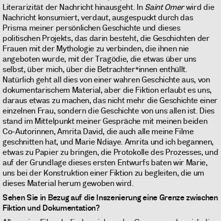
Literarizität der Nachricht hinausgeht. In
Saint Omer
wird die
Nachricht konsumiert, verdaut, ausgespuckt durch das
Prisma meiner persönlichen Geschichte und dieses
politischen Projekts, das darin besteht, die Geschichten der
Frauen mit der Mythologie zu verbinden, die ihnen nie
angeboten wurde, mit der Tragödie, die etwas über uns
selbst, über mich, über die Betrachter*innen enthüllt.
Natürlich geht all dies von einer wahren Geschichte aus, von
dokumentarischem Material, aber die Fiktion erlaubt es uns,
daraus etwas zu machen, das nicht mehr die Geschichte einer
einzelnen Frau, sondern die Geschichte von uns allen ist. Dies
stand im Mittelpunkt meiner Gespräche mit meinen beiden
Co-Autorinnen, Amrita David, die auch alle meine Filme
geschnitten hat, und Marie Ndiaye. Amrita und ich begannen,
etwas zu Papier zu bringen, die Protokolle des Prozesses, und
auf der Grundlage dieses ersten Entwurfs baten wir Marie,
uns bei der Konstruktion einer Fiktion zu begleiten, die um
dieses Material herum gewoben wird.
Sehen Sie in Bezug auf die Inszenierung eine Grenze zwischen
Fiktion und Dokumentation?