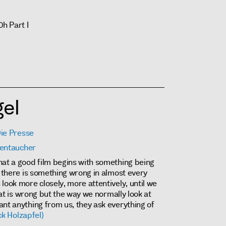
0h Part I
el
ie Presse
lentaucher
hat a good film begins with something being
there is something wrong in almost every
look more closely, more attentively, until we
that is wrong but the way we normally look at
nt anything from us, they ask everything of
ck Holzapfel)