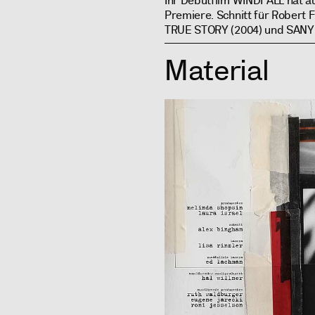
Ihr Debütfilm WINDFALL hat au
Premiere. Schnitt für Robert 
TRUE STORY (2004) und SANYU
Material