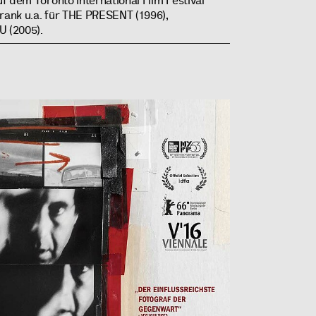
f dem Toronto International Film Festival
Frank u.a. für THE PRESENT (1996),
 (2005).