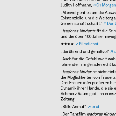
Judith Hoffmann,
Ö1 Morgen
„Manivel geht es um die Auswe
Existenzielle, um die Weiterga
Gemeinschaft schafft.“
Der 
„
Isadoras Kinder
trifft die St
und die über 100 Jahre hinweg
★★★★
Filmdienst
„Berührend und gehaltvol“
s
„Auch für die Gefühlswelt wä
lohnende Film gerade recht 
„
Isadoras Kinder
ist nicht ein
die Möglichkeiten von Trauerar
Drei Frauen interpretieren hi
Dynamik ihrer Hände, die sie e
Schmerz Raum gibt, ihn in insz
Zeitung
„Stille Anmut“
profil
„Der Tanzfilm
Isadoras Kinder