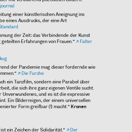
journal
itung einer künstlerischen Aneignung ins
be eines Ausdrucks, der eine Art
Standard
immung der Zeit: das Verbindende der Kunst
 geteilten Erfahrungen von Frauen.“
Falter
kug
hrend der Pandemie mag dieser fordernde wie
kommen.“
Die Furche
fach ein Tanzfilm, sondern eine Parabel über
beit, die sich ihre ganz eigenen Ventile sucht.
er Unverwundenes, und es ist die expressive
int. Ein Bilderreigen, der einem universellen
enierter Form greifbar (!) macht.“
Kronen
ist ein Zeichen der Solidarität.“
Der