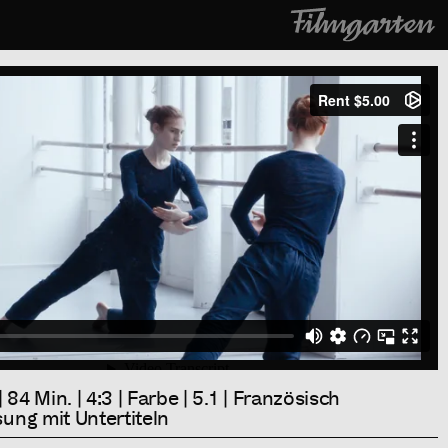
Fil
84 Min. | 4:3 | Farbe | 5.1 | Französisch
sung mit Untertiteln