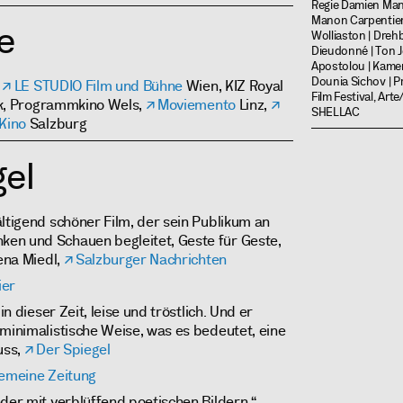
Regie Damien Mani
Manon Carpentier, 
e
Wolliaston | Dreh
Dieudonné | Ton J
Apostolou | Kamer
Dounia Sichov | P
n
LE STUDIO Film und Bühne
Wien, KIZ Royal
Film Festival, Art
k, Programmkino Wels,
Moviemento
Linz,
SHELLAC
 Kino
Salzburg
el
ältigend schöner Film, der sein Publikum an
en und Schauen begleitet, Geste für Geste,
Lena Miedl,
Salzburger Nachrichten
ier
in dieser Zeit, leise und tröstlich. Und er
 minimalistische Weise, was es bedeutet, eine
uss,
Der Spiegel
gemeine Zeitung
eder mit verblüffend poetischen Bildern.“