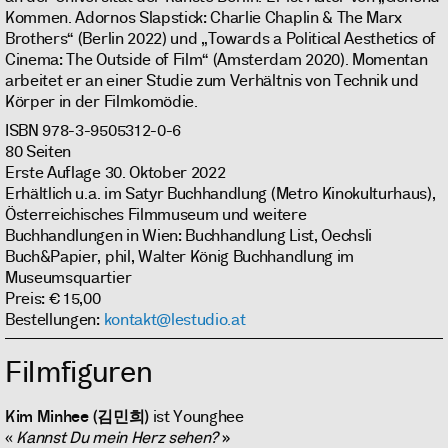
Kommen. Adornos Slapstick: Charlie Chaplin & The Marx
Brothers“ (Berlin 2022) und „Towards a Political Aesthetics of
Cinema: The Outside of Film“ (Amsterdam 2020). Momentan
arbeitet er an einer Studie zum Verhältnis von Technik und
Körper in der Filmkomödie.
ISBN 978-3-9505312-0-6
80 Seiten
Erste Auflage 30. Oktober 2022
Erhältlich u.a. im Satyr Buchhandlung (Metro Kinokulturhaus),
Österreichisches Filmmuseum und weitere
Buchhandlungen in Wien: Buchhandlung List, Oechsli
Buch&Papier, phil, Walter König Buchhandlung im
Museumsquartier
Preis: € 15,00
Bestellungen:
kontakt@lestudio.at
Filmfiguren
Kim Minhee
(김민희)
ist Younghee
«
Kannst Du mein Herz sehen?
»