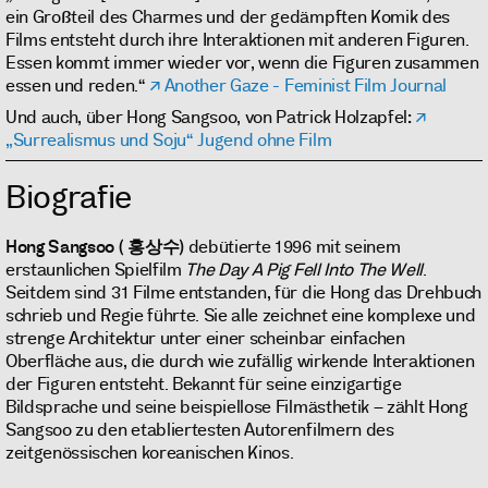
ein Großteil des Charmes und der gedämpften Komik des
Films entsteht durch ihre Interaktionen mit anderen Figuren.
Essen kommt immer wieder vor, wenn die Figuren zusammen
essen und reden.“
Another Gaze - Feminist Film Journal
Und auch, über Hong Sangsoo, von Patrick Holzapfel:
„Surrealismus und Soju“ Jugend ohne Film
Biografie
Hong Sangsoo
( 홍상수)
debütierte 1996 mit seinem
erstaunlichen Spielfilm
The Day A Pig Fell Into The Well
.
Seitdem sind 31 Filme entstanden, für die Hong das Drehbuch
schrieb und Regie führte. Sie alle zeichnet eine komplexe und
strenge Architektur unter einer scheinbar einfachen
Oberfläche aus, die durch wie zufällig wirkende Interaktionen
der Figuren entsteht. Bekannt für seine einzigartige
Bildsprache und seine beispiellose Filmästhetik – zählt Hong
Sangsoo zu den etabliertesten Autorenfilmern des
zeitgenössischen koreanischen Kinos.