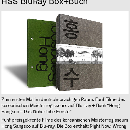
HSS BluRay Box+Buch
Zum ersten Mal im deutschsprachigen Raum: Fünf Filme des
koreanischen Meisterregisseurs auf Blu-ray + Buch “Hong
Sangsoo – Das lächerliche Ernste”
Fünf preisgekrönte Filme des koreanischen Meisterregisseurs
Hong Sangsoo auf Blu-ray. Die Box enthält: Right Now, Wrong