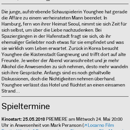
Die junge, aufstrebende Schauspielerin Younghee hat gerade
die Affäre zu einem verheirateten Mann beendet. In
Hamburg, fern von ihrer Heimat Seoul, nimmt sie sich Zeit für
sich selbst, um über die Liebe nachzudenken. Bei
Spaziergängen in der Hafenstadt fragt sie sich, ob ihr
ehemaliger Geliebter noch etwas für sie empfindet und was
sie wirklich vom Leben erwartet. Zurück in Korea besucht
Younghee die Küstenstadt Gangneung und trifft dort auf alte
Freunde. Je weiter der Abend voranschreitet und je mehr
Alkohol die Anwesenden zu sich nehmen, desto mehr wandeln
sich ihre Gespräche. Anfangs sind es noch gehaltvolle
Diskussionen, doch die Nichtigkeiten nehmen überhand.
Younghee verlässt das Hotel und flüchtet an einen einsamen
Strand…
Spieltermine
Kinostart: 25.05.2018
PREMIERE am Mittwoch 24. Mai 20:00
Uhr in Anwesenheit von Mark Peranson (
Locarno Film