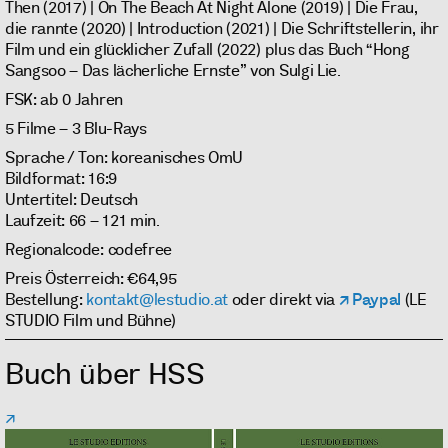
Then (2017) | On The Beach At Night Alone (2019) | Die Frau,
die rannte (2020) | Introduction (2021) | Die Schriftstellerin, ihr
Film und ein glücklicher Zufall (2022) plus das Buch “Hong
Sangsoo – Das lächerliche Ernste” von Sulgi Lie.
FSK: ab 0 Jahren
5 Filme – 3 Blu-Rays
Sprache / Ton: koreanisches OmU
Bildformat: 16:9
Untertitel: Deutsch
Laufzeit: 66 – 121 min.
Regionalcode: codefree
Preis Österreich: €64,95
Bestellung:
kontakt@lestudio.at
oder direkt via
Paypal
(LE
STUDIO Film und Bühne)
Buch über HSS