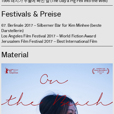
1996 돼지가 우물에 빠진 날 (The Day a Pig Fell Into the Well)
Festivals & Preise
67. Berlinale 2017 – Silberner Bär für Kim Minhee (beste
Darstellerin)
Los Angeles Film Festival 2017 – World Fiction Award
Jerusalem Film Festival 2017 – Best International Film
Material