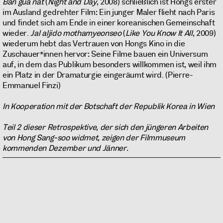
Ban gua nat
(
Night and Day
, 2008) schließlich ist Hongs erster
im Ausland gedrehter Film: Ein junger Maler flieht nach Paris
und findet sich am Ende in einer koreanischen Gemeinschaft
wieder.
Jal aljido mothamyeonseo
(
Like You Know It All
, 2009)
wiederum hebt das Vertrauen von Hongs Kino in die
Zuschauer*innen hervor: Seine Filme bauen ein Universum
auf, in dem das Publikum besonders willkommen ist, weil ihm
ein Platz in der Dramaturgie eingeräumt wird. (Pierre-
Emmanuel Finzi)
In Kooperation mit der Botschaft der Republik Korea in Wien
Teil 2 dieser Retrospektive, der sich den jüngeren Arbeiten
von Hong Sang-soo widmet, zeigen der Filmmuseum
kommenden Dezember und Jänner.