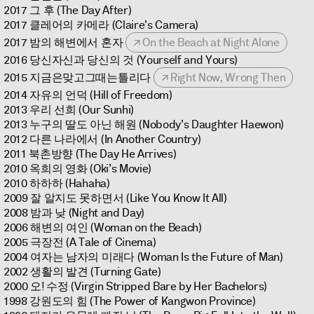
2017 그 후 (The Day After)
2017 클레어의 카메라 (Claire’s Camera)
2017 밤의 해변에서 혼자
On the Beach at Night Alone
2016 당신자신과 당신의 것 (Yourself and Yours)
2015 지금은맞고그때는틀리다
Right Now, Wrong Then
2014 자유의 언덕 (Hill of Freedom)
2013 우리 선희 (Our Sunhi)
2013 누구의 딸도 아닌 해원 (Nobody’s Daughter Haewon)
2012 다른 나라에서 (In Another Country)
2011 북촌방향 (The Day He Arrives)
2010 옥희의 영화 (Oki’s Movie)
2010 하하하 (Hahaha)
2009 잘 알지도 못하면서 (Like You Know It All)
2008 밤과 낮 (Night and Day)
2006 해변의 여인 (Woman on the Beach)
2005 극장전 (A Tale of Cinema)
2004 여자는 남자의 미래다 (Woman Is the Future of Man)
2002 생활의 발견 (Turning Gate)
2000 오! 수정 (Virgin Stripped Bare by Her Bachelors)
1998 강원도의 힘 (The Power of Kangwon Province)