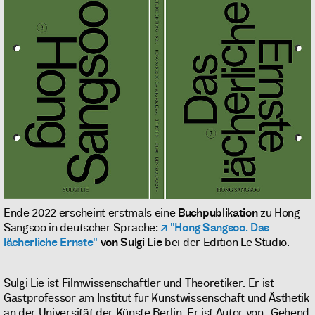
Ende 2022 erscheint erstmals eine
Buchpublikation
zu Hong
Sangsoo in deutscher Sprache:
"Hong Sangsoo. Das
lächerliche Ernste"
von Sulgi Lie
bei der Edition Le Studio.
Sulgi Lie ist Filmwissenschaftler und Theoretiker. Er ist
Gastprofessor am Institut für Kunstwissenschaft und Ästhetik
an der Universität der Künste Berlin. Er ist Autor von „Gehend