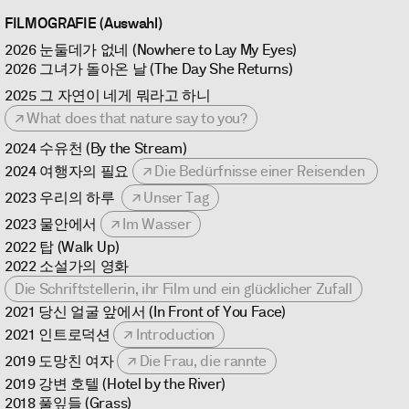
FILMOGRAFIE (Auswahl)
2026 눈둘데가 없네 (Nowhere to Lay My Eyes)
2026 그녀가 돌아온 날 (The Day She Returns)
2025 그 자연이 네게 뭐라고 하니
What does that nature say to you?
2024 수유천 (By the Stream)
2024 여행자의 필요
Die Bedürfnisse einer Reisenden
2023 우리의 하루
Unser Tag
2023 물안에서
Im Wasser
2022 탑 (Walk Up)
2022 소설가의 영화
Die Schriftstellerin, ihr Film und ein glücklicher Zufall
2021 당신 얼굴 앞에서 (In Front of You Face)
2021 인트로덕션
Introduction
2019 도망친 여자
Die Frau, die rannte
2019 강변 호텔 (Hotel by the River)
2018 풀잎들 (Grass)