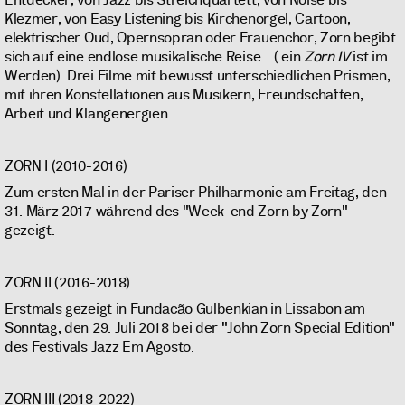
Klezmer, von Easy Listening bis Kirchenorgel, Cartoon,
elektrischer Oud, Opernsopran oder Frauenchor, Zorn begibt
sich auf eine endlose musikalische Reise... ( ein
Zorn IV
ist im
Werden). Drei Filme mit bewusst unterschiedlichen Prismen,
mit ihren Konstellationen aus Musikern, Freundschaften,
Arbeit und Klangenergien.
ZORN I (2010-2016)
Zum ersten Mal in der Pariser Philharmonie am Freitag, den
31. März 2017 während des "Week-end Zorn by Zorn"
gezeigt.
ZORN II (2016-2018)
Erstmals gezeigt in Fundacão Gulbenkian in Lissabon am
Sonntag, den 29. Juli 2018 bei der "John Zorn Special Edition"
des Festivals Jazz Em Agosto.
ZORN III (2018-2022)