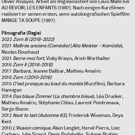
Olivier Assayas. Arbeit als Regieassistent von Louis Malle bei
AU REVOIR, LES ENFANTS (1987). Nach einigen Kurzfilmen
realisiert er seinen ersten, semi-autobiografischen Spielfilm
MANGE TA SOUPE (1997).
Filmografie (Regie)
2022
Zorn III (2018-2022)
2021
Maîtres anciens (Comédie)
(
Alte Meister - Komödie
),
Nicolas Bouchaud
2021
Serre-moi fort
, Vicky Krieps, Arieh Worthalter
2016
Zorn II (2016-2018)
2017
Barbara
, Jeanne Balibar, Mathieu Amalric
2016
Zorn I (2010-2016)
2015
C'est presque au bout du monde
(Kurzfilm), Barbara
Hannigan
2014
Das blaue Zimmer
(
La chambre bleue
), Léa Drucker,
Mathieu Amalric, Stéphanie Cléau, Laurent Pointrenaux,
Serge Bozon
2012
Next to last (Automne 63)
, Frederick Wiseman, Deya
Kent
2010
L'illusion comique,
Alain Lenglet, Hervé Pierre, Loïc
Corbery, Julie Sicard, Denis Podalydès, Suliane Brahim