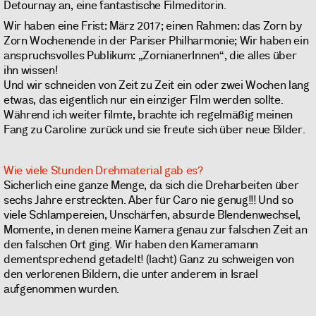
Detournay an, eine fantastische Filmeditorin.
Wir haben eine Frist: März 2017; einen Rahmen: das Zorn by
Zorn Wochenende in der Pariser Philharmonie; Wir haben ein
anspruchsvolles Publikum: „ZornianerInnen“, die alles über
ihn wissen!
Und wir schneiden von Zeit zu Zeit ein oder zwei Wochen lang
etwas, das eigentlich nur ein einziger Film werden sollte.
Während ich weiter filmte, brachte ich regelmäßig meinen
Fang zu Caroline zurück und sie freute sich über neue Bilder.
Wie viele Stunden Drehmaterial gab es?
Sicherlich eine ganze Menge, da sich die Dreharbeiten über
sechs Jahre erstreckten. Aber für Caro nie genug!!! Und so
viele Schlampereien, Unschärfen, absurde Blendenwechsel,
Momente, in denen meine Kamera genau zur falschen Zeit an
den falschen Ort ging. Wir haben den Kameramann
dementsprechend getadelt! (lacht) Ganz zu schweigen von
den verlorenen Bildern, die unter anderem in Israel
aufgenommen wurden.