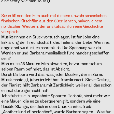
eine Story, wie man so sagt.
Sie eröffnen den Film auch mit diesem unwahrscheinlichen
finnischen Kitschfilm aus den 60er Jahren, naiven, einem
nordischen Western, der uns tatsächlich eine Geschichte
verspricht.
MusikerInnen ein Stück vorzuschlagen, ist für John eine
Erklärung der Freundschaft, des Teilens, der Liebe. Wenn es
abgelehnt wird, ist es schrecklich. Die Spannung war da.
Werden er und Barbara musikalisch füreinander geschaffen
sein?
Man muss 36 Minuten Film abwarten, bevor man sich im
selben Raum befindet, das ist Absicht.
Durch Barbara wird das, was jeder Musiker, der in Zorns
Musik einsteigt, (über)erlebt hat, transkribiert. Steve Gosling,
der Pianist, hilft Barbara mit Zärtlichkeit, weil er all das schon
einmal durchgemacht hat!
John führt sie in ungeahnte Sphären. Technik, nicht mehr wie
eine Mauer, die es zu überqueren gilt, sondern wie eine
flexible Stange, die dich in dein Unbekanntes treibt.
„Another kind of perfection“, würde Barbara sagen... Was für