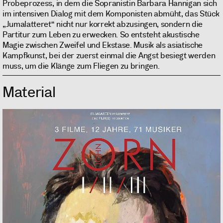
Probeprozess, in dem die Sopranistin Barbara Hannigan sich
im intensiven Dialog mit dem Komponisten abmüht, das Stück
„Jumalatteret“ nicht nur korrekt abzusingen, sondern die
Partitur zum Leben zu erwecken. So entsteht akustische
Magie zwischen Zweifel und Ekstase. Musik als asiatische
Kampfkunst, bei der zuerst einmal die Angst besiegt werden
muss, um die Klänge zum Fliegen zu bringen.
Material