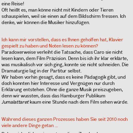
eine Reise!
Oft heißt es, man könne nicht mit Kindern oder Tieren
schauspielen, weil sie einen auf dem Bildschirm fressen. Ich
denke, wir können die Musiker hinzufügen.
Ich kann mir vorstellen, dass es Ihnen geholfen hat, Klavier
gespielt zu haben und Noten lesen zu können?
Paradoxerweise verleiht die Tatsache, dass Caro sie nicht
lesen kann, dem Film Präzision. Denn bis ich ihr klar erklärte,
was musikalisch vor sich ging, konnte sie nicht schneiden. Die
Dramaturgie lag in der Partitur selbst.
Wir haben vorhin gesagt, dass es keine Pädagogik gibt, und
doch konnten hier Interesse und Vergnügen nur durch
Erklärung entstehen. Ohne die ganze Musik preiszugeben,
denn wir wussten, dass das Hamburger Publikum
Jumalattaret
kaum eine Stunde nach dem Film sehen würde.
Während dieses ganzen Prozesses haben Sie seit 2010 noch
viele andere Dinge getan ...