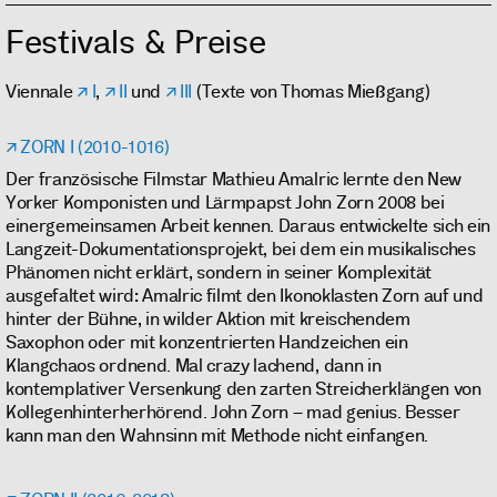
Festivals & Preise
Viennale
I
,
II
und
III
(Texte von Thomas Mießgang)
ZORN I (2010-1016)
Der französische Filmstar Mathieu Amalric lernte den New
Yorker Komponisten und Lärmpapst John Zorn 2008 bei
einergemeinsamen Arbeit kennen. Daraus entwickelte sich ein
Langzeit-Dokumentationsprojekt, bei dem ein musikalisches
Phänomen nicht erklärt, sondern in seiner Komplexität
ausgefaltet wird: Amalric filmt den Ikonoklasten Zorn auf und
hinter der Bühne, in wilder Aktion mit kreischendem
Saxophon oder mit konzentrierten Handzeichen ein
Klangchaos ordnend. Mal crazy lachend, dann in
kontemplativer Versenkung den zarten Streicherklängen von
Kollegenhinterherhörend. John Zorn – mad genius. Besser
kann man den Wahnsinn mit Methode nicht einfangen.