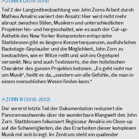
ZORN II (2016-2018)
Teil 2 der Langzeitbeobachtung von John Zorns Arbeit durch
Mathieu Amalric variiert den Ansatz: Hier wird nicht mehr
abrupt zwischen Stilen, Musikern und unterschiedlichen
Projekten hin- und hergeschaltet, wie es auch der Cut-up-
Ästhetik des New Yorker Komponisten entspräche.
Stattdessen gibt es längere Konzertsequenzen, ausführliches
Backstage-Geplauder und die Möglichkeit, John Zorn zu
beobachten, wie er Witze reißt und sich ins Orgelspiel
versenkt. Neu sind auch Textinserts, die den holistischen
Charakter des ganzen Projektes betonen. „Es geht nicht nur
um Musik“, heißt es da, „sondern um alle Gefühle, die man in
einem menschlichen Wesen finden kann.“
ZORN III (2018-2022)
Der vorerst letzte Teil der Dokumentation reduziert die
Panoramaschwenks über die wunderbare Klangwelt des John
Zorn. Stattdessen fokussiert Regisseur Amalric im Close-up
auf die Schwierigkeiten, die das Erarbeiten dieser komplexen
Musik mit sich bringt. Im Zentrum steht ein quälender