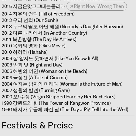
2015 지금은맞고그때는틀리다
Right Now, Wrong Then
2014 자유의 언덕 (Hill of Freedom)
2013 우리 선희 (Our Sunhi)
2013 누구의 딸도 아닌 해원 (Nobody’s Daughter Haewon)
2012 다른 나라에서 (In Another Country)
2011 북촌방향 (The Day He Arrives)
2010 옥희의 영화 (Oki’s Movie)
2010 하하하 (Hahaha)
2009 잘 알지도 못하면서 (Like You Know It All)
2008 밤과 낮 (Night and Day)
2006 해변의 여인 (Woman on the Beach)
2005 극장전 (A Tale of Cinema)
2004 여자는 남자의 미래다 (Woman Is the Future of Man)
2002 생활의 발견 (Turning Gate)
2000 오! 수정 (Virgin Stripped Bare by Her Bachelors)
1998 강원도의 힘 (The Power of Kangwon Province)
1996 돼지가 우물에 빠진 날 (The Day a Pig Fell Into the Well)
Festivals & Preise