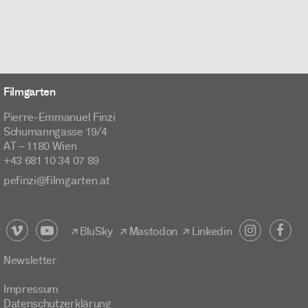
Filmgarten
Pierre-Emmanuel Finzi
Schumanngasse 19/4
AT – 1180 Wien
+43 681 10 34 07 89
pefinzi@filmgarten.at
BluSky
Mastodon
Linkedin
Newsletter
Impressum
Datenschutzerklärung