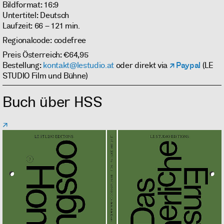
Bildformat: 16:9
Untertitel: Deutsch
Laufzeit: 66 – 121 min.
Regionalcode: codefree
Preis Österreich: €64,95
Bestellung:
kontakt@lestudio.at
oder direkt via
Paypal
(LE
STUDIO Film und Bühne)
Buch über HSS