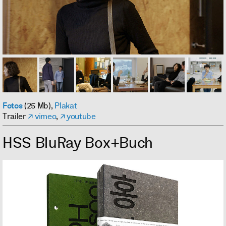
Fotos
(25 Mb),
Plakat
Trailer
vimeo
,
youtube
HSS BluRay Box+Buch