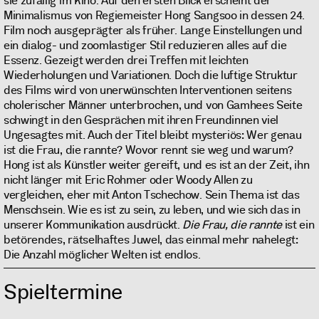
sie zufällig im Kino. Auf den ersten Blick erscheint der
Minimalismus von Regiemeister Hong Sangsoo in dessen 24.
Film noch ausgeprägter als früher. Lange Einstellungen und
ein dialog- und zoomlastiger Stil reduzieren alles auf die
Essenz. Gezeigt werden drei Treffen mit leichten
Wiederholungen und Variationen. Doch die luftige Struktur
des Films wird von unerwünschten Interventionen seitens
cholerischer Männer unterbrochen, und von Gamhees Seite
schwingt in den Gesprächen mit ihren Freundinnen viel
Ungesagtes mit. Auch der Titel bleibt mysteriös: Wer genau
ist die Frau, die rannte? Wovor rennt sie weg und warum?
Hong ist als Künstler weiter gereift, und es ist an der Zeit, ihn
nicht länger mit Eric Rohmer oder Woody Allen zu
vergleichen, eher mit Anton Tschechow. Sein Thema ist das
Menschsein. Wie es ist zu sein, zu leben, und wie sich das in
unserer Kommunikation ausdrückt.
Die Frau, die rannte
ist ein
betörendes, rätselhaftes Juwel, das einmal mehr nahelegt:
Die Anzahl möglicher Welten ist endlos.
Spieltermine