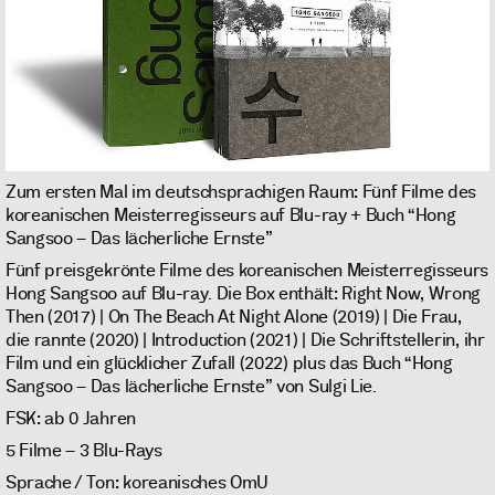
Zum ersten Mal im deutschsprachigen Raum: Fünf Filme des
koreanischen Meisterregisseurs auf Blu-ray + Buch “Hong
Sangsoo – Das lächerliche Ernste”
Fünf preisgekrönte Filme des koreanischen Meisterregisseurs
Hong Sangsoo auf Blu-ray. Die Box enthält: Right Now, Wrong
Then (2017) | On The Beach At Night Alone (2019) | Die Frau,
die rannte (2020) | Introduction (2021) | Die Schriftstellerin, ihr
Film und ein glücklicher Zufall (2022) plus das Buch “Hong
Sangsoo – Das lächerliche Ernste” von Sulgi Lie.
FSK: ab 0 Jahren
5 Filme – 3 Blu-Rays
Sprache / Ton: koreanisches OmU