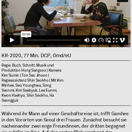
KR-2020, 77 Min. DCP, Omd/eU
Regie, Buch, Schnitt, Musik und
Produktion Hong Sangsoo | Kamera
Kim Sumin | Ton Seo Jihoon |
Regieassistenz Shin Seokho | Mit Kim
Minhee, Seo Younghwa, Song
Seonmi, Kim Saebyuk, Lee Eunmi,
Kwon Haehyo, Shin Seokho, Ha
Seongguk
Während ihr Mann auf einer Geschäftsreise ist, trifft Gamhee
in den Vororten von Seoul drei Frauen. Zunächst besucht sie
nacheinander zwei enge Freundinnen, der dritten begegnet