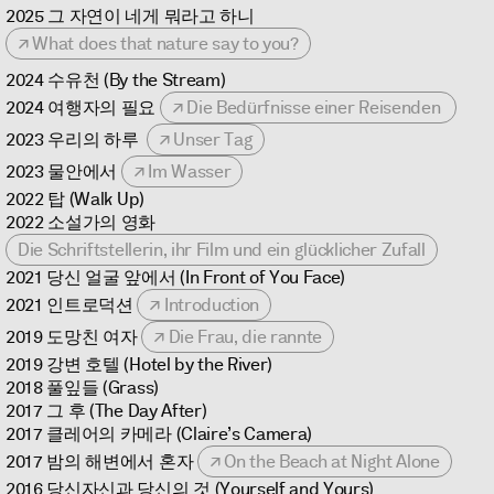
2025 그 자연이 네게 뭐라고 하니
What does that nature say to you?
2024 수유천 (By the Stream)
2024 여행자의 필요
Die Bedürfnisse einer Reisenden
2023 우리의 하루
Unser Tag
2023 물안에서
Im Wasser
2022 탑 (Walk Up)
2022 소설가의 영화
Die Schriftstellerin, ihr Film und ein glücklicher Zufall
2021 당신 얼굴 앞에서 (In Front of You Face)
2021 인트로덕션
Introduction
2019 도망친 여자
Die Frau, die rannte
2019 강변 호텔 (Hotel by the River)
2018 풀잎들 (Grass)
2017 그 후 (The Day After)
2017 클레어의 카메라 (Claire’s Camera)
2017 밤의 해변에서 혼자
On the Beach at Night Alone
2016 당신자신과 당신의 것 (Yourself and Yours)