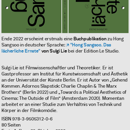
Ende 2022 erscheint erstmals eine
Buchpublikation
zu Hong
Sangsoo in deutscher Sprache:
"Hong Sangsoo. Das
lächerliche Ernste"
von Sulgi Lie
bei der Edition Le Studio.
Sulgi Lie ist Filmwissenschaftler und Theoretiker. Er ist
Gastprofessor am Institut für Kunstwissenschaft und Ästhetik
an der Universität der Künste Berlin. Er ist Autor von „Gehend
Kommen. Adornos Slapstick: Charlie Chaplin & The Marx
Brothers“ (Berlin 2022) und „Towards a Political Aesthetics of
Cinema: The Outside of Film“ (Amsterdam 2020). Momentan
arbeitet er an einer Studie zum Verhältnis von Technik und
Körper in der Filmkomödie.
ISBN 978-3-9505312-0-6
80 Seiten