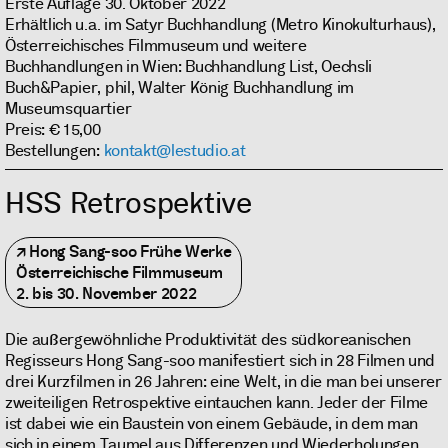
Erste Auflage 30. Oktober 2022
Erhältlich u.a. im Satyr Buchhandlung (Metro Kinokulturhaus),
Österreichisches Filmmuseum und weitere
Buchhandlungen in Wien: Buchhandlung List, Oechsli
Buch&Papier, phil, Walter König Buchhandlung im
Museumsquartier
Preis: € 15,00
Bestellungen:
kontakt@lestudio.at
HSS Retrospektive
Hong Sang-soo Frühe Werke
Österreichische Filmmuseum
2. bis 30. November 2022
Die außergewöhnliche Produktivität des südkoreanischen
Regisseurs Hong Sang-soo manifestiert sich in 28 Filmen und
drei Kurzfilmen in 26 Jahren: eine Welt, in die man bei unserer
zweiteiligen Retrospektive eintauchen kann. Jeder der Filme
ist dabei wie ein Baustein von einem Gebäude, in dem man
sich in einem Taumel aus Differenzen und Wiederholungen