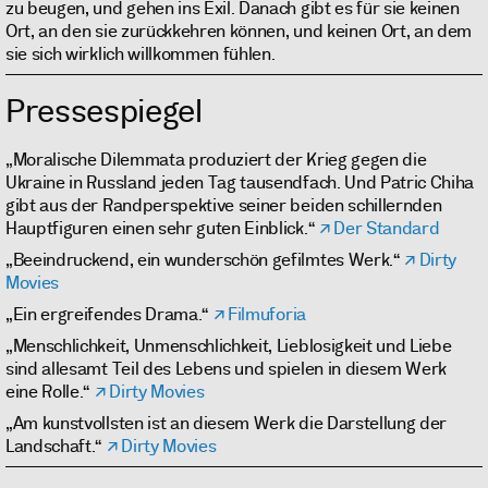
zu beugen, und gehen ins Exil. Danach gibt es für sie keinen
Ort, an den sie zurückkehren können, und keinen Ort, an dem
sie sich wirklich willkommen fühlen.
Pressespiegel
„Moralische Dilemmata produziert der Krieg gegen die
Ukraine in Russland jeden Tag tausendfach. Und Patric Chiha
gibt aus der Randperspektive seiner beiden schillernden
Hauptfiguren einen sehr guten Einblick.“
Der Standard
„Beeindruckend, ein wunderschön gefilmtes Werk.“
Dirty
Movies
„Ein ergreifendes Drama.“
Filmuforia
„Menschlichkeit, Unmenschlichkeit, Lieblosigkeit und Liebe
sind allesamt Teil des Lebens und spielen in diesem Werk
eine Rolle.“
Dirty Movies
„Am kunstvollsten ist an diesem Werk die Darstellung der
Landschaft.“
Dirty Movies