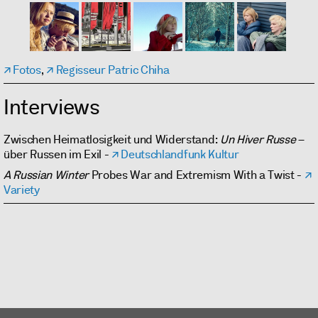
Fotos
,
Regisseur Patric Chiha
Interviews
Zwischen Heimatlosigkeit und Widerstand:
Un Hiver Russe
–
über Russen im Exil -
Deutschlandfunk Kultur
A Russian Winter
Probes War and Extremism With a Twist -
Variety