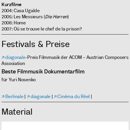
Kurzfilme
2004: Casa Ugalde
2005: Les Messieurs (
Die Herren
)
2006: Home
2007: Où se trouve le chef de la prison?
Festivals & Preise
diagonale
-Preis Filmmusik der ACOM – Austrian Composers
Association
Beste Filmmusik Dokumentarfilm
für Yuri Nosenko
Berlinale
|
diagonale
|
Cinéma du Réel
|
Material