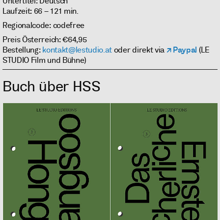
Untertitel: Deutsch
Laufzeit: 66 – 121 min.
Regionalcode: codefree
Preis Österreich: €64,95
Bestellung:
kontakt@lestudio.at
oder direkt via
Paypal
(LE
STUDIO Film und Bühne)
Buch über HSS