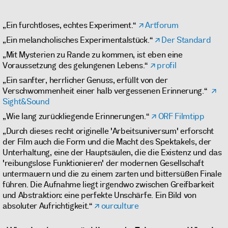
„Ein furchtloses, echtes Experiment.“
Artforum
„Ein melancholisches Experimentalstück.“
Der Standard
„Mit Mysterien zu Rande zu kommen, ist eben eine
Voraussetzung des gelungenen Lebens.“
profil
„Ein sanfter, herrlicher Genuss, erfüllt von der
Verschwommenheit einer halb vergessenen Erinnerung.“
Sight&Sound
„Wie lang zurückliegende Erinnerungen.“
ORF Filmtipp
„Durch dieses recht originelle 'Arbeitsuniversum' erforscht
der Film auch die Form und die Macht des Spektakels, der
Unterhaltung, eine der Hauptsäulen, die die Existenz und das
'reibungslose Funktionieren' der modernen Gesellschaft
untermauern und die zu einem zarten und bittersüßen Finale
führen. Die Aufnahme liegt irgendwo zwischen Greifbarkeit
und Abstraktion: eine perfekte Unschärfe. Ein Bild von
absoluter Aufrichtigkeit.“
ourculture