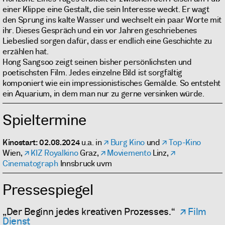
einer Klippe eine Gestalt, die sein Interesse weckt. Er wagt
den Sprung ins kalte Wasser und wechselt ein paar Worte mit
ihr. Dieses Gespräch und ein vor Jahren geschriebenes
Liebeslied sorgen dafür, dass er endlich eine Geschichte zu
erzählen hat.
Hong Sangsoo zeigt seinen bisher persönlichsten und
poetischsten Film. Jedes einzelne Bild ist sorgfältig
komponiert wie ein impressionistisches Gemälde. So entsteht
ein Aquarium, in dem man nur zu gerne versinken würde.
Spieltermine
Kinostart: 02.08.2024
u.a. in
Burg Kino
und
Top-Kino
Wien,
KIZ Royalkino
Graz,
Moviemento
Linz,
Cinematograph
Innsbruck uvm
Pressespiegel
„Der Beginn jedes kreativen Prozesses.“
Film
Dienst