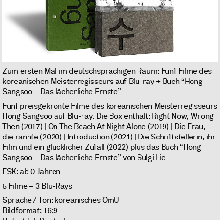
Zum ersten Mal im deutschsprachigen Raum: Fünf Filme des
koreanischen Meisterregisseurs auf Blu-ray + Buch “Hong
Sangsoo – Das lächerliche Ernste”
Fünf preisgekrönte Filme des koreanischen Meisterregisseurs
Hong Sangsoo auf Blu-ray. Die Box enthält: Right Now, Wrong
Then (2017) | On The Beach At Night Alone (2019) | Die Frau,
die rannte (2020) | Introduction (2021) | Die Schriftstellerin, ihr
Film und ein glücklicher Zufall (2022) plus das Buch “Hong
Sangsoo – Das lächerliche Ernste” von Sulgi Lie.
FSK: ab 0 Jahren
5 Filme – 3 Blu-Rays
Sprache / Ton: koreanisches OmU
Bildformat: 16:9