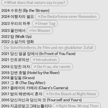
What does that nature say to you?
2024 수유천 (By the Stream)
2024 여행자의 필요
Die Bedürfnisse einer Reisenden
2023 우리의 하루
Unser Tag
2023 물안에서
Im Wasser
2022 탑 (Walk Up)
2022 소설가의 영화
Die Schriftstellerin, ihr Film und ein glücklicher Zufall
2021 당신 얼굴 앞에서 (In Front of You Face)
2021 인트로덕션
Introduction
2019 도망친 여자
Die Frau, die rannte
2019 강변 호텔 (Hotel by the River)
2018 풀잎들 (Grass)
2017 그 후 (The Day After)
2017 클레어의 카메라 (Claire’s Camera)
2017 밤의 해변에서 혼자
On the Beach at Night Alone
2016 당신자신과 당신의 것 (Yourself and Yours)
2015 지금은맞고그때는틀리다
Right Now, Wrong Then