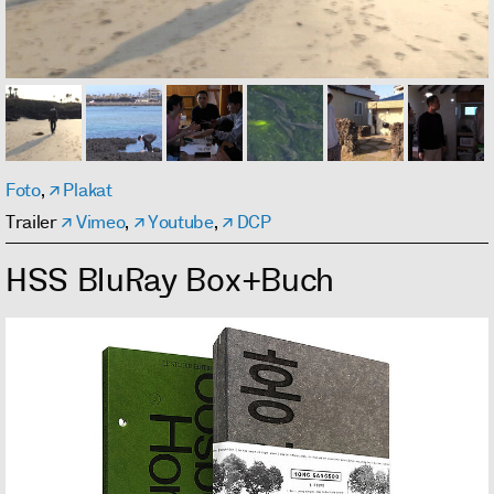
Foto
,
Plakat
Trailer
Vimeo
,
Youtube
,
DCP
HSS BluRay Box+Buch