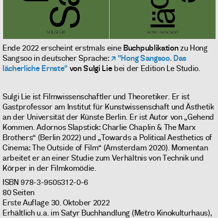
Ende 2022 erscheint erstmals eine
Buchpublikation
zu Hong
Sangsoo in deutscher Sprache:
"Hong Sangsoo. Das
lächerliche Ernste"
von Sulgi Lie
bei der Edition Le Studio.
Sulgi Lie ist Filmwissenschaftler und Theoretiker. Er ist
Gastprofessor am Institut für Kunstwissenschaft und Ästhetik
an der Universität der Künste Berlin. Er ist Autor von „Gehend
Kommen. Adornos Slapstick: Charlie Chaplin & The Marx
Brothers“ (Berlin 2022) und „Towards a Political Aesthetics of
Cinema: The Outside of Film“ (Amsterdam 2020). Momentan
arbeitet er an einer Studie zum Verhältnis von Technik und
Körper in der Filmkomödie.
ISBN 978-3-9505312-0-6
80 Seiten
Erste Auflage 30. Oktober 2022
Erhältlich u.a. im Satyr Buchhandlung (Metro Kinokulturhaus),