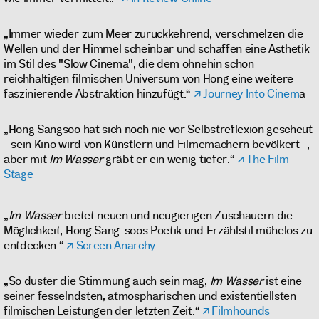
„Immer wieder zum Meer zurückkehrend, verschmelzen die
Wellen und der Himmel scheinbar und schaffen eine Ästhetik
im Stil des "Slow Cinema", die dem ohnehin schon
reichhaltigen filmischen Universum von Hong eine weitere
faszinierende Abstraktion hinzufügt.“
Journey Into Cinem
a
„Hong Sangsoo hat sich noch nie vor Selbstreflexion gescheut
- sein Kino wird von Künstlern und Filmemachern bevölkert -,
aber mit
Im Wasser
gräbt er ein wenig tiefer.“
The Film
Stage
„
Im Wasser
bietet neuen und neugierigen Zuschauern die
Möglichkeit, Hong Sang-soos Poetik und Erzählstil mühelos zu
entdecken.“
Screen Anarchy
„So düster die Stimmung auch sein mag,
Im Wasser
ist eine
seiner fesselndsten, atmosphärischen und existentiellsten
filmischen Leistungen der letzten Zeit.“
Filmhounds