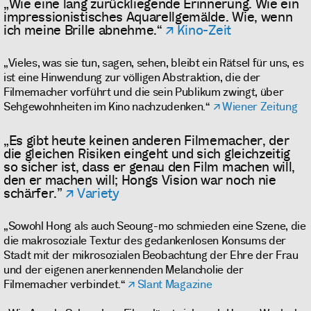
„Wie eine lang zurückliegende Erinnerung. Wie ein
impressionistisches Aquarellgemälde. Wie, wenn
ich meine Brille abnehme.“
Kino-Zeit
„Vieles, was sie tun, sagen, sehen, bleibt ein Rätsel für uns, es
ist eine Hinwendung zur völligen Abstraktion, die der
Filmemacher vorführt und die sein Publikum zwingt, über
Sehgewohnheiten im Kino nachzudenken.“
Wiener Zeitung
„Es gibt heute keinen anderen Filmemacher, der
die gleichen Risiken eingeht und sich gleichzeitig
so sicher ist, dass er genau den Film machen will,
den er machen will; Hongs Vision war noch nie
schärfer.”
Variety
„Sowohl Hong als auch Seoung-mo schmieden eine Szene, die
die makrosoziale Textur des gedankenlosen Konsums der
Stadt mit der mikrosozialen Beobachtung der Ehre der Frau
und der eigenen anerkennenden Melancholie der
Filmemacher verbindet.“
Slant Magazine