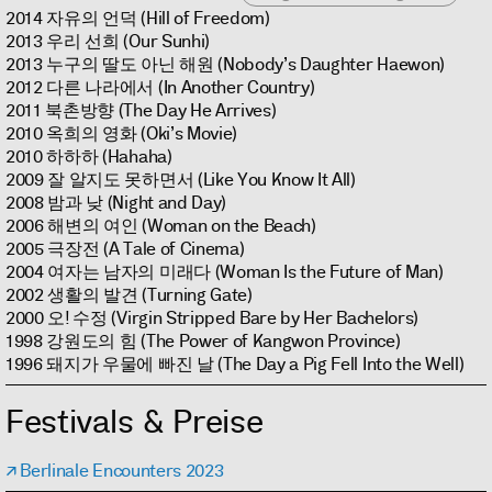
2014 자유의 언덕 (Hill of Freedom)
2013 우리 선희 (Our Sunhi)
2013 누구의 딸도 아닌 해원 (Nobody’s Daughter Haewon)
2012 다른 나라에서 (In Another Country)
2011 북촌방향 (The Day He Arrives)
2010 옥희의 영화 (Oki’s Movie)
2010 하하하 (Hahaha)
2009 잘 알지도 못하면서 (Like You Know It All)
2008 밤과 낮 (Night and Day)
2006 해변의 여인 (Woman on the Beach)
2005 극장전 (A Tale of Cinema)
2004 여자는 남자의 미래다 (Woman Is the Future of Man)
2002 생활의 발견 (Turning Gate)
2000 오! 수정 (Virgin Stripped Bare by Her Bachelors)
1998 강원도의 힘 (The Power of Kangwon Province)
1996 돼지가 우물에 빠진 날 (The Day a Pig Fell Into the Well)
Festivals & Preise
Berlinale Encounters 2023